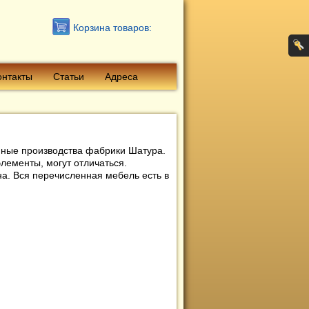
Корзина товаров:
онтакты
Статьи
Адреса
иные производства фабрики Шатура.
элементы, могут отличаться.
на. Вся перечисленная мебель есть в