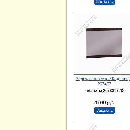
Заказать
Зеркало навесное Код това
207457
Габариты 20x882x700
4100
руб.
Заказать